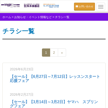
お問い合わせ
Togg
navi
ホーム
>
お知らせ・イベント情報など
>
チラシ一覧
チラシ一覧
1
2
»
2026年6月23日
【セール】【6月27日～7月12日】レッスンスタート
応援フェア
2026年2月27日
【セール】【3月14日～3月2日】ヤマハ スプリン
グフェア