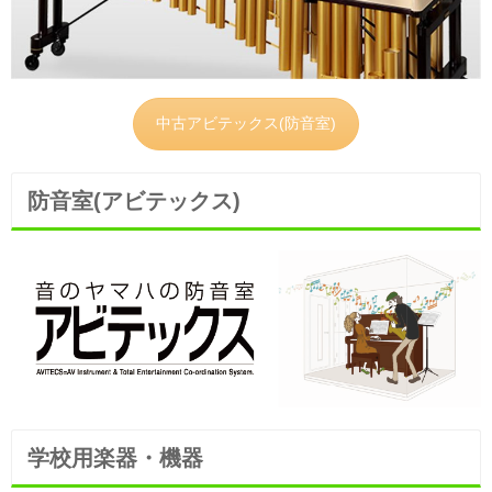
中古アビテックス(防音室)
防音室(アビテックス)
学校用楽器・機器