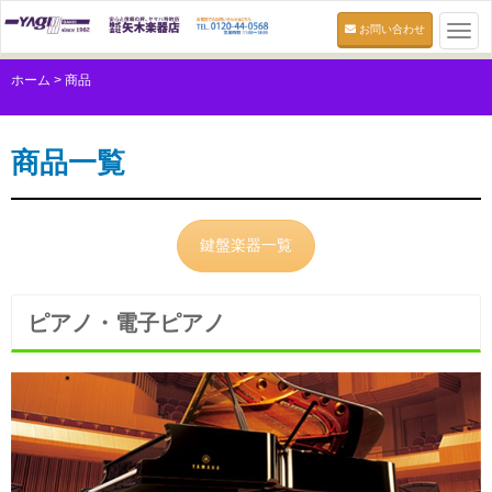
お問い合わせ
Togg
navi
ホーム
>
商品
商品一覧
鍵盤楽器一覧
ピアノ・電子ピアノ