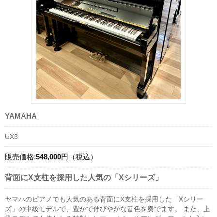
YAMAHA
UX3
販売価格:
548,000
円（税込）
背面にX支柱を採用した人気の「Xシリーズ」
ヤマハのピアノでも人気のある背面にX支柱を採用した「Xシリー
ズ」の中級モデルで、豊かで伸びやかな音色を奏でます。 また、上