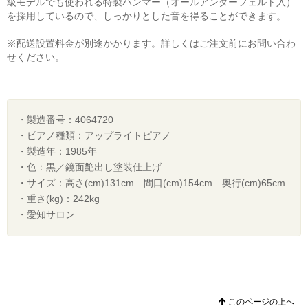
級モデルでも使われる特製ハンマー（オールアンダーフェルト入）
を採用しているので、しっかりとした音を得ることができます。
※配送設置料金が別途かかります。詳しくはご注文前にお問い合わ
せください。
・製造番号：4064720
・ピアノ種類：アップライトピアノ
・製造年：1985年
・色：黒／鏡面艶出し塗装仕上げ
・サイズ：高さ(cm)131cm 間口(cm)154cm 奥行(cm)65cm
・重さ(kg)：242kg
・愛知サロン
このページの上へ